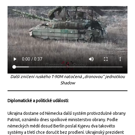
Další zničení ruského T-90M natočená „dronovou“ jednotkou
Shadow
Diplomatické a politické události:
Ukrajina dostane od Německa další systém protivzdušné obrany
Patriot, oznámilo dnes spolkové ministerstvo obrany. Podle
německých médií dosud Berlín poslal Kyjevu dva takovéto
systémy a třetí chce doručit bez prodlení. Ukrajinský prezident