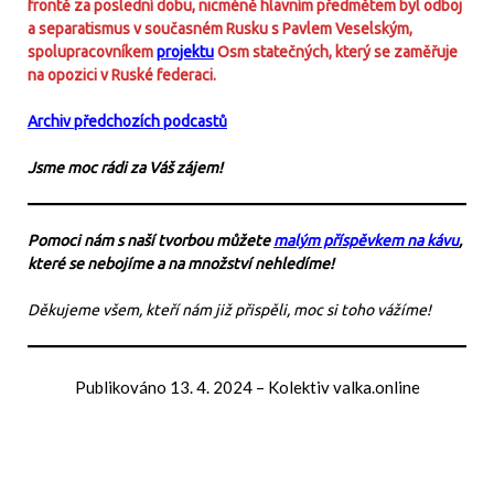
frontě za poslední dobu, nicméně hlavním předmětem byl
odboj
a separatismus v současném Rusku s Pavlem Veselským,
spolupracovníkem
projektu
Osm statečných, který se zaměřuje
na opozici v Ruské federaci.
Archiv předchozích podcastů
Jsme moc rádi za Váš zájem!
Pomoci nám s naší tvorbou můžete
malým příspěvkem na kávu
,
které se nebojíme a na množství nehledíme!
Děkujeme všem, kteří nám již přispěli, moc si toho vážíme!
Publikováno
13. 4. 2024
–
Kolektiv valka.online