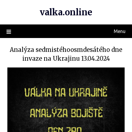
valka.online
Menu
Analýza sedmistéhoosmdesátého dne
invaze na Ukrajinu 13.04.2024