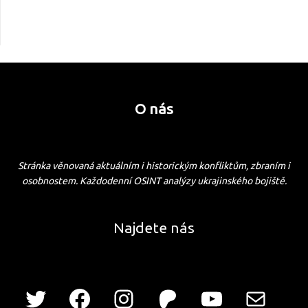
O nás
Stránka věnovaná aktuálním i historickým konfliktům, zbraním i
osobnostem. Každodenní OSINT analýzy ukrajinského bojiště.
Najdete nás