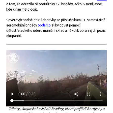
o tom, že odrazilo tři protiútoky 12. brigády, ačkoliv není jasné,
kde k nim mělo dojít.
Severovýchodně od Bilohorivky se příslušníkům 81. samostatné
aeromobilní brigády
podařilo
zlikvidovat pomocí
dělostřeleckého úderu muniční sklad a několik obranných pozic
okupantů.
Záběry ukrajinského M2A2 Bradley, které projíždí Berdychy a