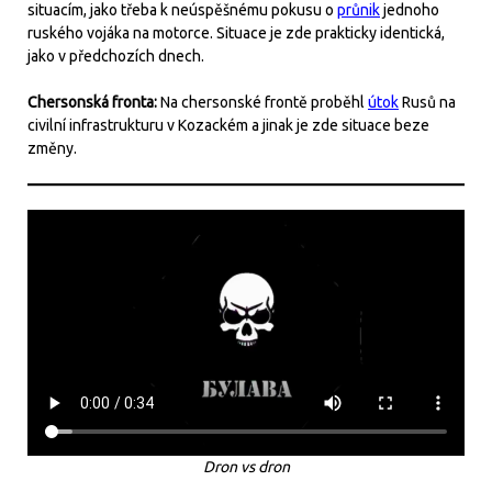
situacím, jako třeba k neúspěšnému pokusu o
průnik
jednoho
ruského vojáka na motorce. Situace je zde prakticky identická,
jako v předchozích dnech.
Chersonská fronta:
Na chersonské frontě proběhl
útok
Rusů na
civilní infrastrukturu v Kozackém a jinak je zde situace beze
změny.
Dron vs dron