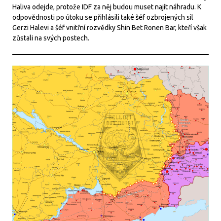
Haliva odejde, protože IDF za něj budou muset najít náhradu. K
odpovědnosti po útoku se přihlásili také šéf ozbrojených sil
Gerzi Halevi a šéf vnitřní rozvědky Shin Bet Ronen Bar, kteří však
zůstali na svých postech.