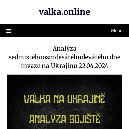
valka.online
Menu
Analýza
sedmistéhoosmdesátéhodevátého dne
invaze na Ukrajinu 22.04.2024