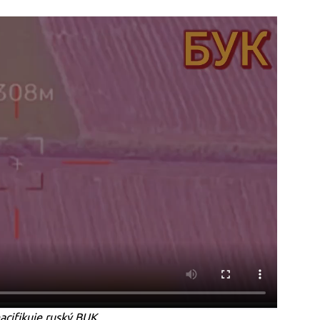
cifikuje ruský BUK