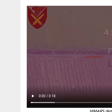
HIMARS dena