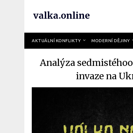
valka.online
AKTUÁLNÍ KONFLIKTY
MODERNÍ DĚJINY
Analýza sedmistého
invaze na Uk