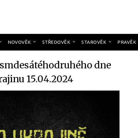
NOVOVĚK
STŘEDOVĚK
STAROVĚK
PRAVĚK
osmdesátéhodruhého dne
rajinu 15.04.2024