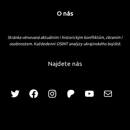
O nás
Stránka věnovaná aktuálním i historickým konfliktům, zbraním i
osobnostem. Každodenní OSINT analýzy ukrajinského bojiště.
Najdete nás