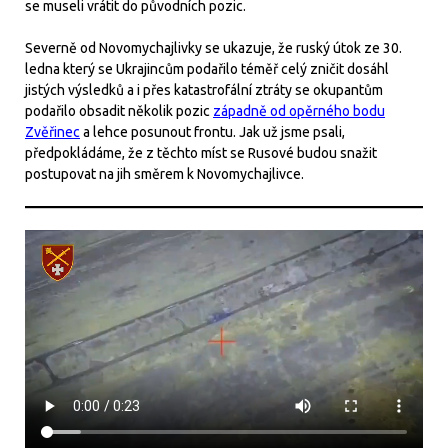
se museli vrátit do původních pozic.
Severně od Novomychajlivky se ukazuje, že ruský útok ze 30.
ledna který se Ukrajincům podařilo téměř celý zničit dosáhl
jistých výsledků a i přes katastrofální ztráty se okupantům
podařilo obsadit několik pozic
západně od opěrného bodu
Zvěřinec
a lehce posunout frontu. Jak už jsme psali,
předpokládáme, že z těchto míst se Rusové budou snažit
postupovat na jih směrem k Novomychajlivce.