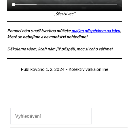
„Šťastlivec“
Pomoci nám s naší tvorbou můžete
malým příspěvkem na kávu
,
které se nebojíme a na množství nehledíme!
Děkujeme všem, kteří nám již přispěli, moc si toho vážíme!
Publikováno
1. 2. 2024
–
Kolektiv valka.online