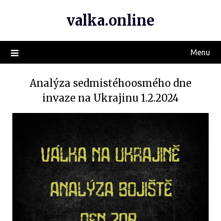
valka.online
Menu
Analýza sedmistéhoosmého dne
invaze na Ukrajinu 1.2.2024