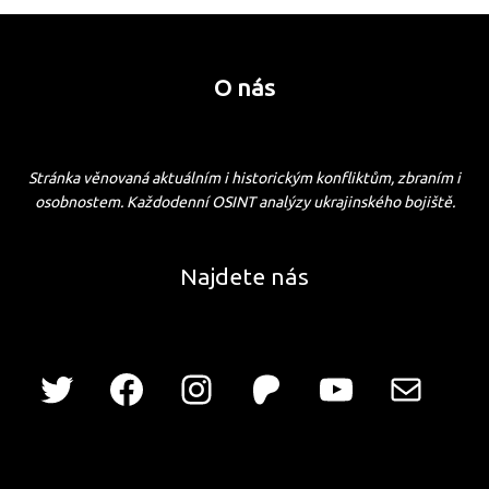
O nás
Stránka věnovaná aktuálním i historickým konfliktům, zbraním i
osobnostem. Každodenní OSINT analýzy ukrajinského bojiště.
Najdete nás