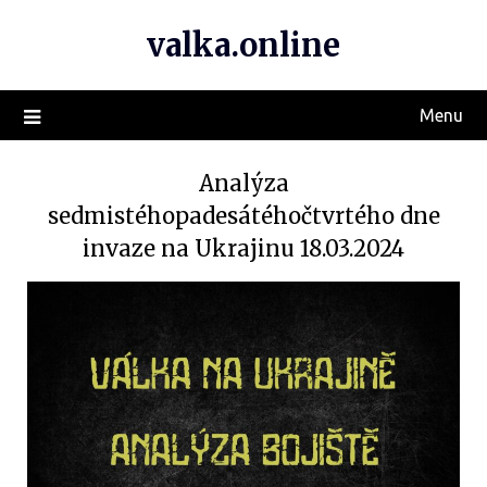
valka.online
Menu
Analýza
sedmistéhopadesátéhočtvrtého dne
invaze na Ukrajinu 18.03.2024