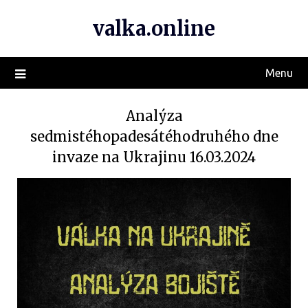
valka.online
Menu
Analýza
sedmistéhopadesátéhodruhého dne
invaze na Ukrajinu 16.03.2024