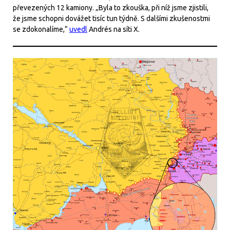
převezených 12 kamiony. „Byla to zkouška, při níž jsme zjistili,
že jsme schopni dovážet tisíc tun týdně. S dalšími zkušenostmi
se zdokonalíme,“
uvedl
Andrés na síti X.