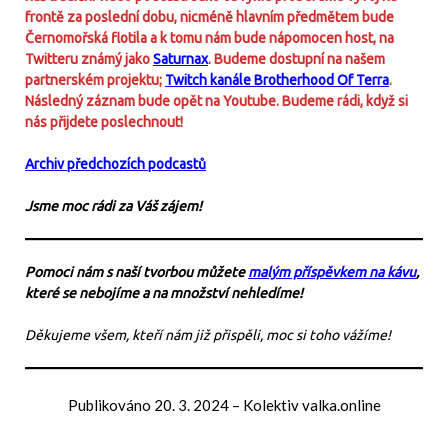
frontě za poslední dobu, nicméně hlavním předmětem bude
Černomořská flotila a k tomu nám bude nápomocen host, na
Twitteru známý jako
Saturnax
. Budeme dostupní na našem
partnerském projektu;
Twitch kanále Brotherhood Of Terra
.
Následný záznam bude opět na Youtube. Budeme rádi, když si
nás přijdete poslechnout!
Archiv předchozích podcastů
Jsme moc rádi za Váš zájem!
Pomoci nám s naší tvorbou můžete
malým příspěvkem na kávu
,
které se nebojíme a na množství nehledíme!
Děkujeme všem, kteří nám již přispěli, moc si toho vážíme!
Publikováno
20. 3. 2024
–
Kolektiv valka.online