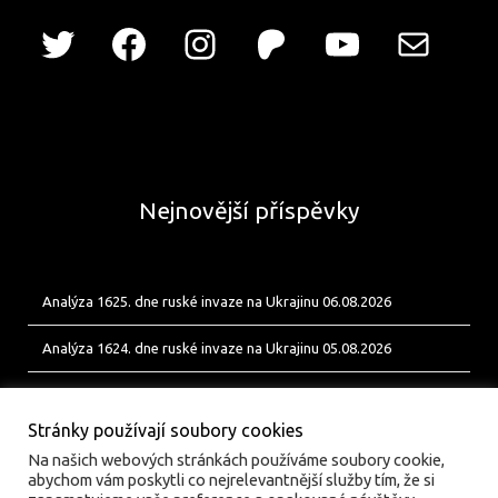
Nejnovější příspěvky
Analýza 1625. dne ruské invaze na Ukrajinu 06.08.2026
Analýza 1624. dne ruské invaze na Ukrajinu 05.08.2026
Analýza 1623. dne ruské invaze na Ukrajinu 04.08.2026
Stránky používají soubory cookies
Na našich webových stránkách používáme soubory cookie,
abychom vám poskytli co nejrelevantnější služby tím, že si