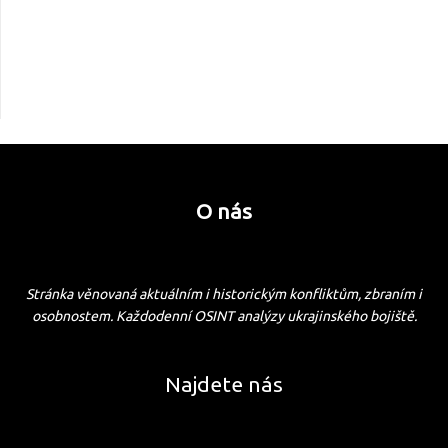
O nás
Stránka věnovaná aktuálním i historickým konfliktům, zbraním i
osobnostem. Každodenní OSINT analýzy ukrajinského bojiště.
Najdete nás