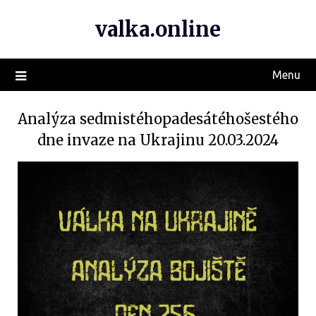
valka.online
Menu
Analýza sedmistéhopadesátéhošestého
dne invaze na Ukrajinu 20.03.2024