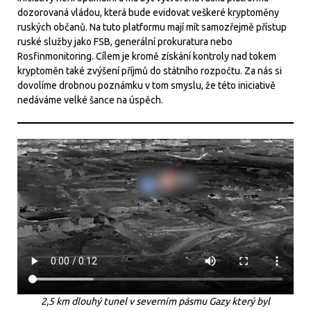
dozorovaná vládou, která bude evidovat veškeré kryptoměny
ruských občanů. Na tuto platformu mají mít samozřejmě přístup
ruské služby jako FSB, generální prokuratura nebo
Rosfinmonitoring. Cílem je kromě získání kontroly nad tokem
kryptoměn také zvýšení příjmů do státního rozpočtu. Za nás si
dovolíme drobnou poznámku v tom smyslu, že této iniciativě
nedáváme velké šance na úspěch.
2,5 km dlouhý tunel v severním pásmu Gazy který byl