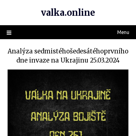
valka.online
Menu
Analýza sedmistéhošedesátéhoprvního
dne invaze na Ukrajinu 25.03.2024