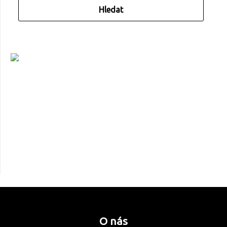
O nás