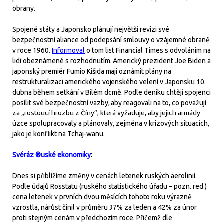
obrany.
Spojené státy a Japonsko plánují největší revizi své
bezpečnostní aliance od podepsání smlouvy o vzájemné obraně
v roce 1960.
Informoval
o tom list Financial Times s odvoláním na
lidi obeznámené s rozhodnutím. Americký prezident Joe Biden a
japonský premiér Fumio Kišida mají oznámit plány na
restrukturalizaci amerického vojenského velení v Japonsku 10.
dubna během setkání v Bílém domě. Podle deníku chtějí spojenci
posílit své bezpečnostní vazby, aby reagovali na to, co považují
za „rostoucí hrozbu z Číny“, která vyžaduje, aby jejich armády
úzce spolupracovaly a plánovaly, zejména v krizových situacích,
jako je konflikt na Tchaj-wanu.
Svéráz ®uské ekonomiky
:
Dnes si přiblížíme změny v cenách letenek ruských aerolinií.
Podle údajů Rosstatu (ruského statistického úřadu – pozn. red.)
cena letenek v prvních dvou měsících tohoto roku výrazně
vzrostla, nárůst činil v průměru 37% za leden a 42% za únor
proti stejným cenám v předchozím roce. Přičemž dle