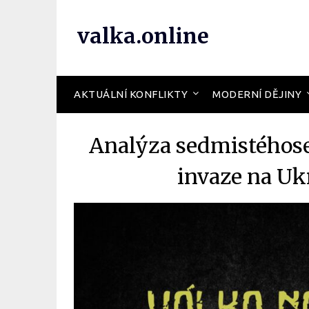
valka.online
AKTUÁLNÍ KONFLIKTY
MODERNÍ DĚJINY
Analýza sedmistého
invaze na Uk