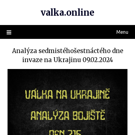
valka.online
Menu
Analýza sedmistéhošestnáctého dne
invaze na Ukrajinu 09.02.2024