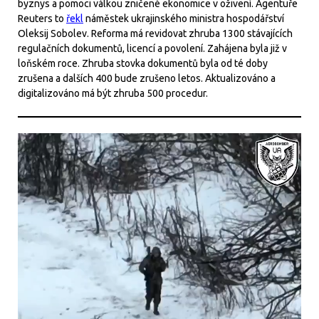
byznys a pomoci válkou zničené ekonomice v oživení. Agentuře
Reuters to
řekl
náměstek ukrajinského ministra hospodářství
Oleksij Sobolev. Reforma má revidovat zhruba 1300 stávajících
regulačních dokumentů, licencí a povolení. Zahájena byla již v
loňském roce. Zhruba stovka dokumentů byla od té doby
zrušena a dalších 400 bude zrušeno letos. Aktualizováno a
digitalizováno má být zhruba 500 procedur.