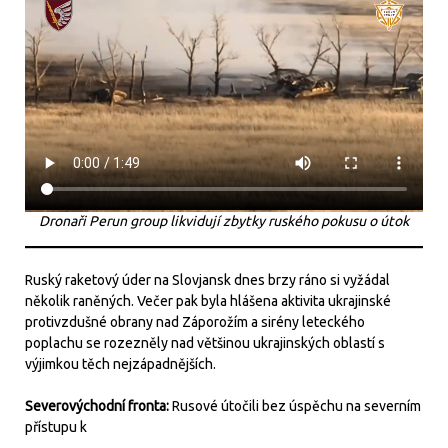
Dronaři Perun group likvidují zbytky ruského pokusu o útok
Ruský raketový úder na Slovjansk dnes brzy ráno si vyžádal
několik raněných. Večer pak byla hlášena aktivita ukrajinské
protivzdušné obrany nad Záporožím a sirény leteckého
poplachu se rozezněly nad většinou ukrajinských oblastí s
výjimkou těch nejzápadnějších.
Severovýchodní fronta:
Rusové útočili bez úspěchu na severním
přístupu k