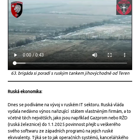
63. brigáda si poradí s ruským tankem jihovýchodně od Teren
Ruská ekonomika:
Dnes se podíváme na vývoj v ruském IT sektoru. Ruská vláda
vydala nedávno výnos nařizující státem vlastněným firmám, a to
včetně těch největších, jako jsou například Gazprom nebo RŽD
(ruská železnice) do 1.1.2025 povinnost přejít u veškerého
svého softwaru ze západních programů na jejich ruské
ekvivalenty. Týká se to jak operačních systémů, kancelářského