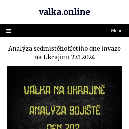
valka.online
Menu
Analýza sedmistéhotřetího dne invaze
na Ukrajinu 27.1.2024