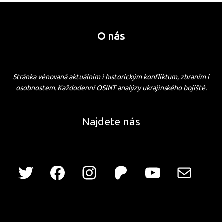
O nás
Stránka věnovaná aktuálním i historickým konfliktům, zbraním i
osobnostem. Každodenní OSINT analýzy ukrajinského bojiště.
Najdete nás