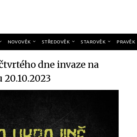
NOVOVĚK
STŘEDOVĚK
STAROVĚK
PRAVĚK
čtvrtého dne invaze na
u 20.10.2023