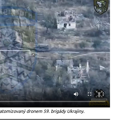
omizovaný dronem 59. brigády Ukrajiny.