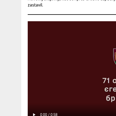
zastavil.