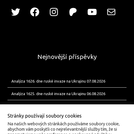
Nejnovější příspěvky
Analýza 1626. dne ruské invaze na Ukrajinu 07.08.2026
Analýza 1625. dne ruské invaze na Ukrajinu 06.08.2026
Analýza 1624. dne ruské invaze na Ukrajinu 05.08.2026
Stránky používají soubory cookies
Na našich webových stránkách používáme soubory cookie,
abychom vám poskytli co nejrelevantnější služby tím, že si