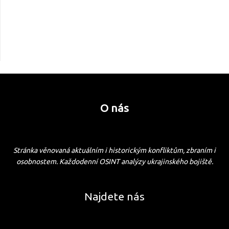
O nás
Stránka věnovaná aktuálním i historickým konfliktům, zbraním i
osobnostem. Každodenní OSINT analýzy ukrajinského bojiště.
Najdete nás