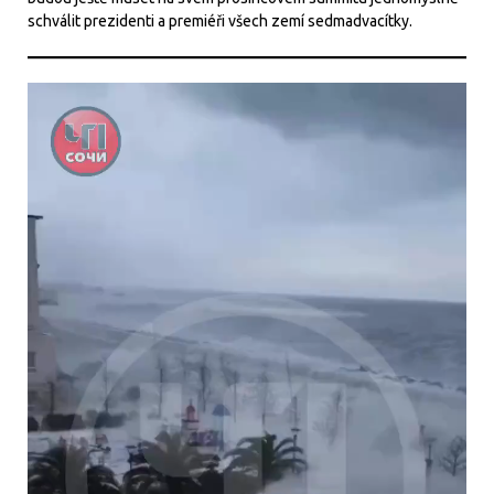
schválit prezidenti a premiéři všech zemí sedmadvacítky.