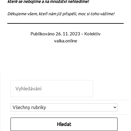
které se nebojíme a na množství nehledíme!
Děkujeme všem, kteří nám již přispěli, moc si toho vážíme!
Publikováno
26. 11. 2023
–
Kolektiv
valka.online