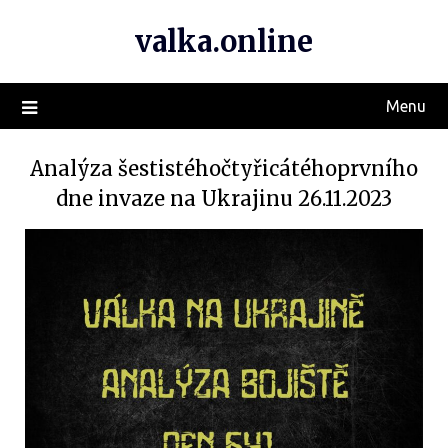
valka.online
Menu
Analýza šestistéhočtyřicátéhoprvního
dne invaze na Ukrajinu 26.11.2023