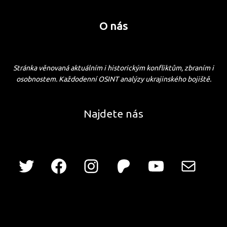
O nás
Stránka věnovaná aktuálním i historickým konfliktům, zbraním i
osobnostem. Každodenní OSINT analýzy ukrajinského bojiště.
Najdete nás