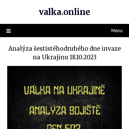
valka.online
Menu
Analýza šestistéhodruhého dne invaze
na Ukrajinu 18.10.2023