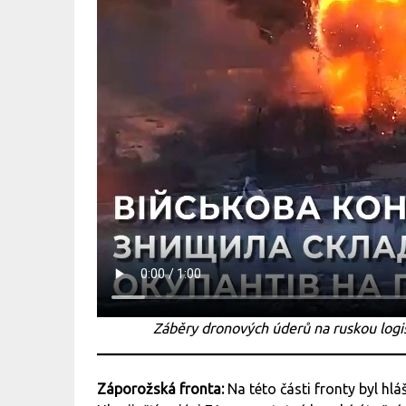
Záběry dronových úderů na ruskou logi
Záporožská fronta:
Na této části fronty byl h