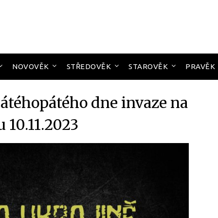
NOVOVĚK
STŘEDOVĚK
STAROVĚK
PRAVĚK
cátéhopátého dne invaze na
u 10.11.2023