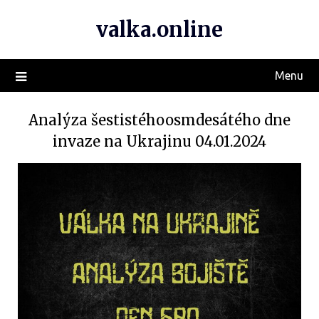
valka.online
Menu
Analýza šestistéhoosmdesátého dne
invaze na Ukrajinu 04.01.2024