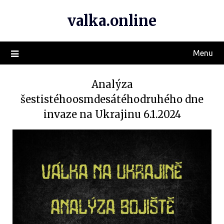
valka.online
Menu
Analýza
šestistéhoosmdesátéhodruhého dne
invaze na Ukrajinu 6.1.2024