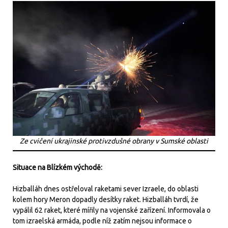
Ze cvičení ukrajinské protivzdušné obrany v Sumské oblasti
Situace na Blízkém východě:
Hizballáh dnes ostřeloval raketami sever Izraele, do oblasti
kolem hory Meron dopadly desítky raket. Hizballáh tvrdí, že
vypálil 62 raket, které mířily na vojenské zařízení. Informovala o
tom izraelská armáda, podle níž zatím nejsou informace o