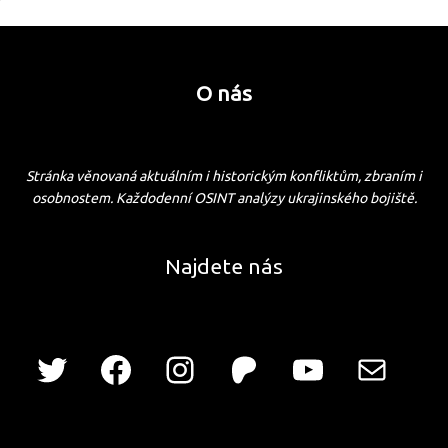
O nás
Stránka věnovaná aktuálním i historickým konfliktům, zbraním i
osobnostem. Každodenní OSINT analýzy ukrajinského bojiště.
Najdete nás