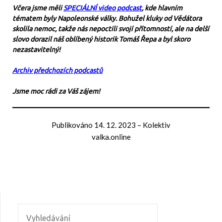
Včera jsme měli
SPECIÁLNÍ video podcast
, kde hlavním
tématem byly Napoleonské války. Bohužel kluky od Vědátora
skolila nemoc, takže nás nepoctili svojí přítomností, ale na delší
slovo dorazil náš oblíbený historik Tomáš Řepa a byl skoro
nezastavitelný!
Archiv předchozích podcastů
Jsme moc rádi za Váš zájem!
Publikováno
14. 12. 2023
–
Kolektiv
valka.online