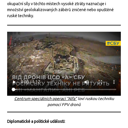
okupační síly v těchto místech vysoké ztráty naznačuje i
množství geolokalizovaných záběrů zničené nebo opuštěné
ruské techniky.
Centrum speciálních operací “Alfa”
loví ruskou techniku
pomocí FPV dronů
Diplomatické a politické události: