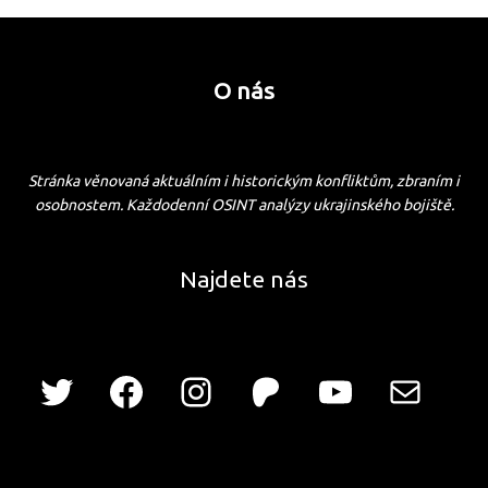
O nás
Stránka věnovaná aktuálním i historickým konfliktům, zbraním i
osobnostem. Každodenní OSINT analýzy ukrajinského bojiště.
Najdete nás