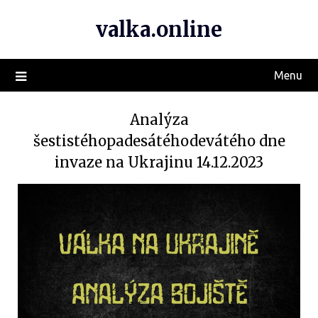
valka.online
Menu
Analýza
šestistéhopadesátéhodevátého dne
invaze na Ukrajinu 14.12.2023