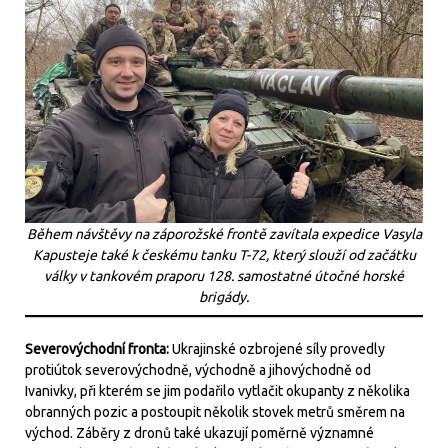
Během návštěvy na záporožské frontě zavítala expedice Vasyla
Kapusteje také k českému tanku T-72, který slouží od začátku
války v tankovém praporu 128. samostatné útočné horské
brigády.
Severovýchodní fronta:
Ukrajinské ozbrojené síly provedly
protiútok severovýchodně, východně a jihovýchodně od
Ivanivky, při kterém se jim podařilo vytlačit okupanty z několika
obranných pozic a postoupit několik stovek metrů směrem na
východ. Záběry z dronů také ukazují poměrně významné