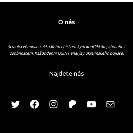
O nás
Stránka věnovaná aktuálním i historickým konfliktům, zbraním i
osobnostem. Každodenní OSINT analýzy ukrajinského bojiště.
Najdete nás