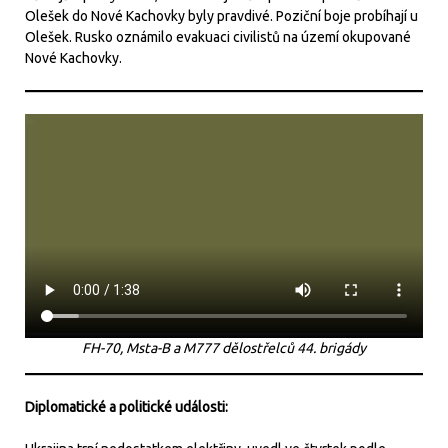
Olešek do Nové Kachovky byly pravdivé. Poziční boje probíhají u
Olešek. Rusko oznámilo evakuaci civilistů na území okupované
Nové Kachovky.
FH-70, Msta-B a M777 dělostřelců 44. brigády
Diplomatické a politické události: