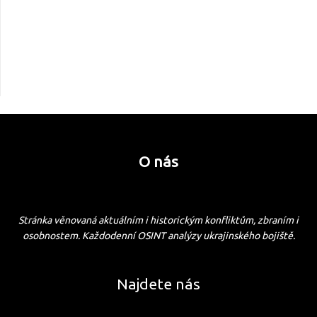
O nás
Stránka věnovaná aktuálním i historickým konfliktům, zbraním i
osobnostem. Každodenní OSINT analýzy ukrajinského bojiště.
Najdete nás