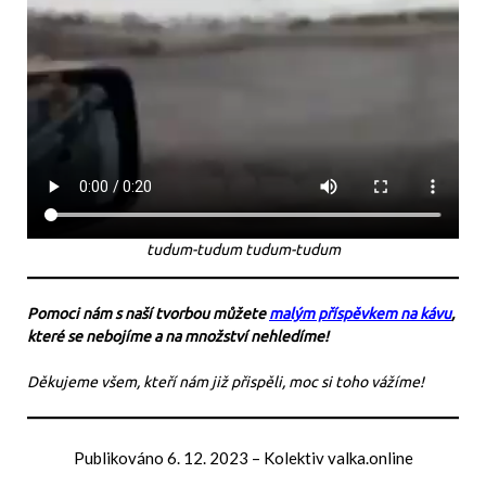
tudum-tudum tudum-tudum
Pomoci nám s naší tvorbou můžete
malým příspěvkem na kávu
,
které se nebojíme a na množství nehledíme!
Děkujeme všem, kteří nám již přispěli, moc si toho vážíme!
Publikováno
6. 12. 2023
–
Kolektiv valka.online