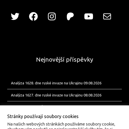
Nejnovější příspěvky
Analýza 1628. dne ruské invaze na Ukrajinu 09.08.2026
Analýza 1627. dne ruské invaze na Ukrajinu 08.08.2026
Od Bobíka k FUP. Český energetický uzel pro ukrajinské jednotky
Stránky používají soubory cookies
Na našich webových stránkách používáme soubory cookie,