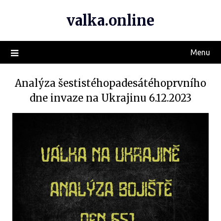
valka.online
Menu
Analýza šestistéhopadesátéhoprvního
dne invaze na Ukrajinu 6.12.2023