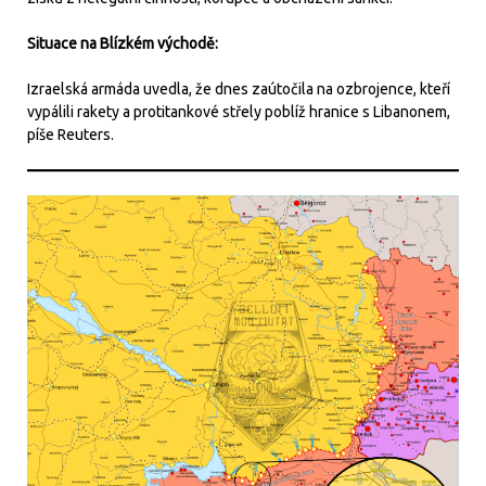
Situace na Blízkém východě:
Izraelská armáda uvedla, že dnes zaútočila na ozbrojence, kteří
vypálili rakety a protitankové střely poblíž hranice s Libanonem,
píše Reuters.