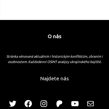
O nás
Stránka věnovaná aktuálním i historickým konfliktům, zbraním i
osobnostem. Každodenní OSINT analýzy ukrajinského bojiště.
Najdete nás