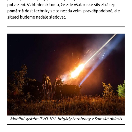
potvrzení. Vzhledem k tomu, že zde však ruské síly ztrácejí
poměrně dost techniky se to nezdá velmi pravděpodobné, ale
situaci budeme nadále sledovat.
Mobilní systém PVO 101. brigády terobrany v Sumské oblasti