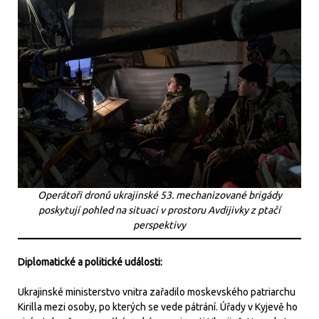
Operátoři dronů ukrajinské 53. mechanizované brigády
poskytují pohled na situaci v prostoru Avdijivky z ptačí
perspektivy
Diplomatické a politické události:
Ukrajinské ministerstvo vnitra zařadilo moskevského patriarchu
Kirilla mezi osoby, po kterých se vede pátrání. Úřady v Kyjevě ho