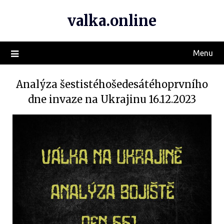
valka.online
Menu
Analýza šestistéhošedesátéhoprvního
dne invaze na Ukrajinu 16.12.2023