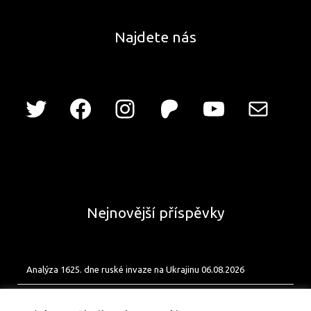
Najdete nás
Nejnovější příspěvky
Analýza 1625. dne ruské invaze na Ukrajinu 06.08.2026
Analýza 1624. dne ruské invaze na Ukrajinu 05.08.2026