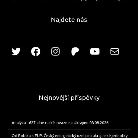
Najdete nás
Nejnovější příspěvky
Analýza 1627. dne ruské invaze na Ukrajinu 08.08.2026
Od Bobíka k FUP. Český energetický uzel pro ukrajinské jednotky