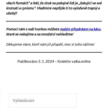
všech formách“ a řekl, že útok na pokojné lidi je „šokující ve své
krutosti a cynismu“. Vladimire nepřijde ti to vyloženě trapný a
ubohý?
Pomoci nám s naší tvorbou můžete
malým příspěvkem na kávu
,
které se nebojíme a na množství nehledíme!
Děkujeme všem, kteří nám již přispěli, moc si toho vážíme!
Publikováno
3. 1. 2024
–
Kolektiv valka.online