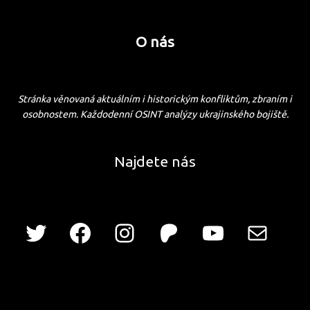
O nás
Stránka věnovaná aktuálním i historickým konfliktům, zbraním i
osobnostem. Každodenní OSINT analýzy ukrajinského bojiště.
Najdete nás