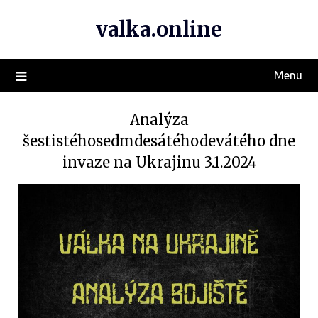
valka.online
Menu
Analýza
šestistéhosedmdesátéhodevátého dne
invaze na Ukrajinu 3.1.2024