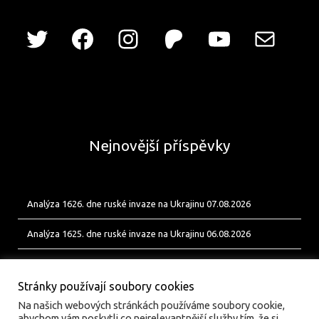
Nejnovější příspěvky
Analýza 1626. dne ruské invaze na Ukrajinu 07.08.2026
Analýza 1625. dne ruské invaze na Ukrajinu 06.08.2026
Analýza 1624. dne ruské invaze na Ukrajinu 05.08.2026
Stránky používají soubory cookies
Na našich webových stránkách používáme soubory cookie,
abychom vám poskytli co nejrelevantnější služby tím, že si