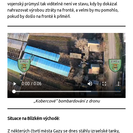
vojenský průmysl tak viditelně není ve stavu, kdy by dokázal
nahrazovat výrobou ztráty na frontě, a velmi by mu pomohlo,
pokud by došlo na frontě k příměří.
„Kobercové“ bombardování z dronu
Situace na Blízkém východě:
Z některých čtvrtí města Gazy se dnes stáhly izraelské tanky,