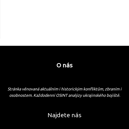
O nás
Stránka věnovaná aktuálním i historickým konfliktům, zbraním i
osobnostem. Každodenní OSINT analýzy ukrajinského bojiště.
Najdete nás