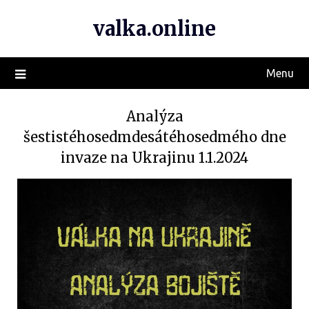
valka.online
Menu
Analýza
šestistéhosedmdesátéhosedmého dne
invaze na Ukrajinu 1.1.2024