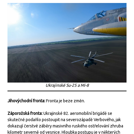
Ukrajinské Su-25 a Mi-8
Jihovýchodní fronta:
Fronta je beze změn.
Záporožská fronta:
Ukrajinské 82. aeromobilní brigádě se
skutečně podařilo postoupit na severozápadě Verbového, jak
dokazují čerstvé záběry masivního ruského ostřelování zhruba
kilometr severně od vesnice. Hloubka postupu je v některých