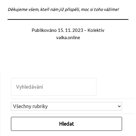
Děkujeme všem, kteří nám již přispěli, moc si toho vážíme!
Publikováno
15. 11. 2023
–
Kolektiv
valka.online