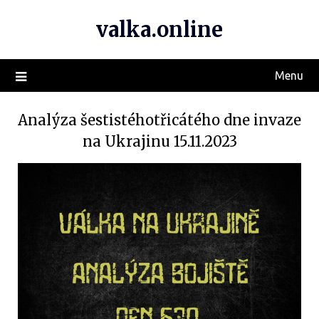
valka.online
Menu
Analýza šestistéhotřicátého dne invaze
na Ukrajinu 15.11.2023