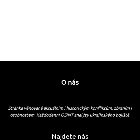
O nás
Stránka věnovaná aktuálním i historickým konfliktům, zbraním i
osobnostem. Každodenní OSINT analýzy ukrajinského bojiště.
Najdete nás