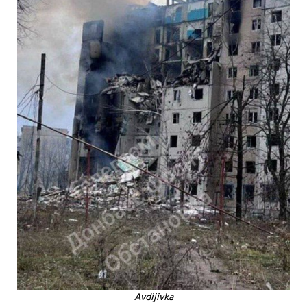
Avdijivka