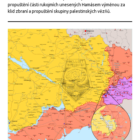
propuštění části rukojmích unesených Hamásem výměnou za
klid zbraní a propuštění skupiny palestinských vězňů.