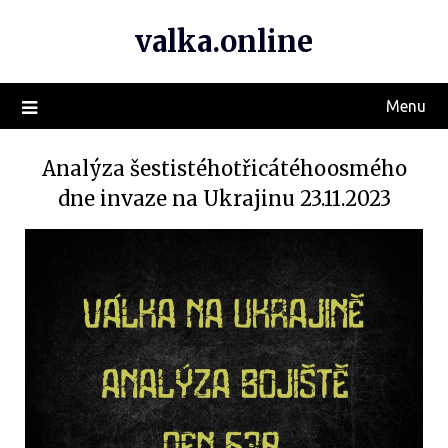
valka.online
Menu
Analýza šestistéhotřicátéhoosmého
dne invaze na Ukrajinu 23.11.2023