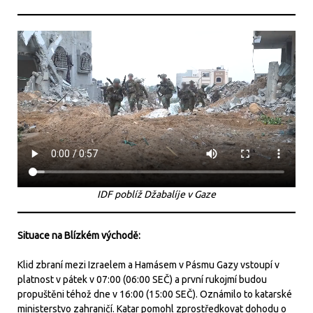
IDF poblíž Džabalíje v Gaze
Situace na Blízkém východě:
Klid zbraní mezi Izraelem a Hamásem v Pásmu Gazy vstoupí v
platnost v pátek v 07:00 (06:00 SEČ) a první rukojmí budou
propuštěni téhož dne v 16:00 (15:00 SEČ). Oznámilo to katarské
ministerstvo zahraničí. Katar pomohl zprostředkovat dohodu o