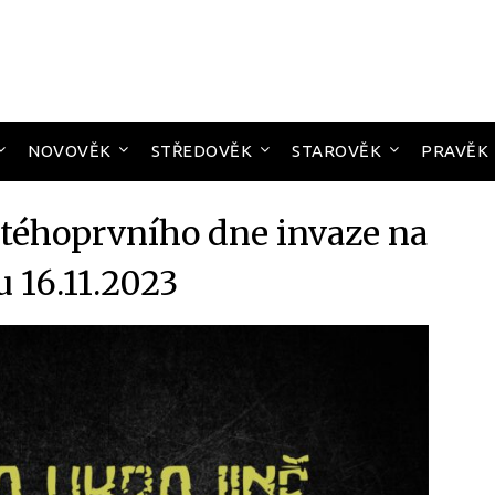
NOVOVĚK
STŘEDOVĚK
STAROVĚK
PRAVĚK
átéhoprvního dne invaze na
u 16.11.2023