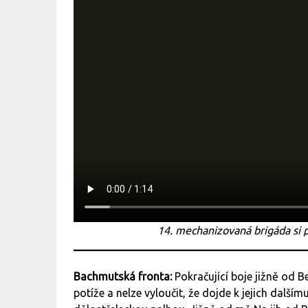
14. mechanizovaná brigáda si
Bachmutská fronta:
Pokračující boje jižně od 
potíže a nelze vyloučit, že dojde k jejich další