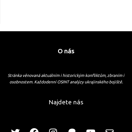
O nás
Stránka věnovaná aktuálním i historickým konfliktům, zbraním i
osobnostem. Každodenní OSINT analýzy ukrajinského bojiště.
Najdete nás