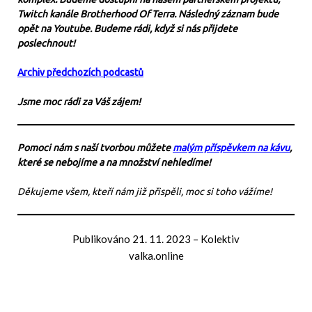
Twitch kanále Brotherhood Of Terra. Následný záznam bude
opět na Youtube. Budeme rádi, když si nás přijdete
poslechnout!
Archiv předchozích podcastů
Jsme moc rádi za Váš zájem!
Pomoci nám s naší tvorbou můžete
malým příspěvkem na kávu
,
které se nebojíme a na množství nehledíme!
Děkujeme všem, kteří nám již přispěli, moc si toho vážíme!
Publikováno
21. 11. 2023
–
Kolektiv
valka.online