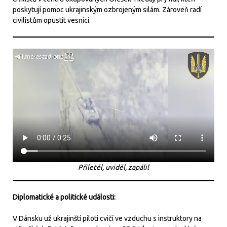
poskytují pomoc ukrajinským ozbrojeným silám. Zároveň radí
civilistům opustit vesnici.
Přiletěl, uviděl, zapálil
Diplomatické a politické události:
V Dánsku už ukrajinští piloti cvičí ve vzduchu s instruktory na