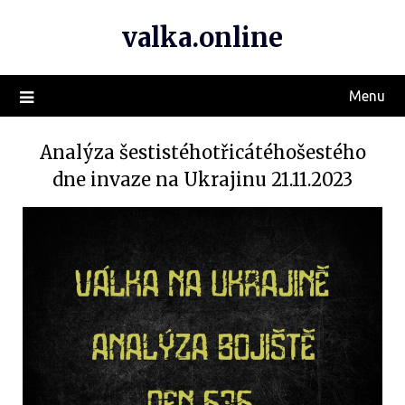
valka.online
Menu
Analýza šestistéhotřicátéhošestého
dne invaze na Ukrajinu 21.11.2023