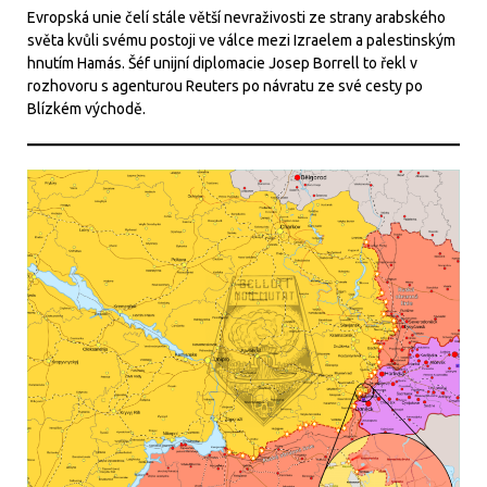
Evropská unie čelí stále větší nevraživosti ze strany arabského
světa kvůli svému postoji ve válce mezi Izraelem a palestinským
hnutím Hamás. Šéf unijní diplomacie Josep Borrell to řekl v
rozhovoru s agenturou Reuters po návratu ze své cesty po
Blízkém východě.