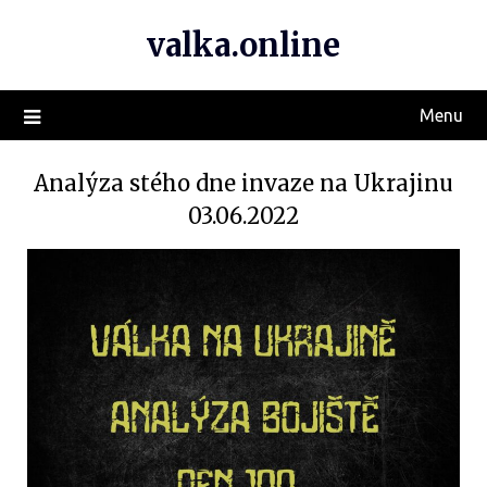
valka.online
Menu
Analýza stého dne invaze na Ukrajinu
03.06.2022