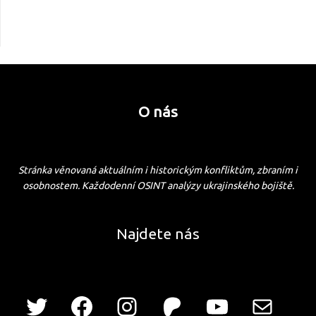
O nás
Stránka věnovaná aktuálním i historickým konfliktům, zbraním i
osobnostem. Každodenní OSINT analýzy ukrajinského bojiště.
Najdete nás