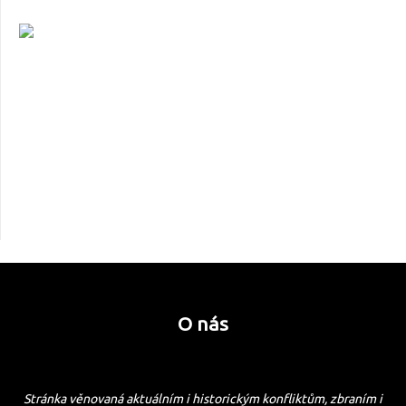
O nás
Stránka věnovaná aktuálním i historickým konfliktům, zbraním i