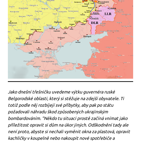
Jako dnešní třešničku uvedeme výtku guvernéra ruské
Belgorodské oblasti, který si stěžuje na zdejší obyvatele. Ti
totiž podle něj rozbíjejí své příbytky, aby pak po státu
požadovali náhradu škod způsobených ukrajinským
bombardováním. “Někdo tu situaci prostě začíná vnímat jako
příležitost opravit si dům na úkor jiných. Odškodnění tady ale
není proto, abyste si nechali vyměnit okna za plastová, opravit
kachličky v koupelně nebo nakoupit nové spotřebiče a