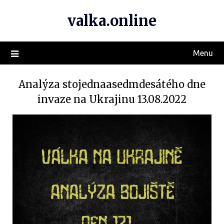
valka.online
Menu
Analýza stojednaasedmdesátého dne
invaze na Ukrajinu 13.08.2022