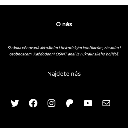
O nás
Stránka věnovaná aktuálním i historickým konfliktům, zbraním i
osobnostem. Každodenní OSINT analýzy ukrajinského bojiště.
Najdete nás