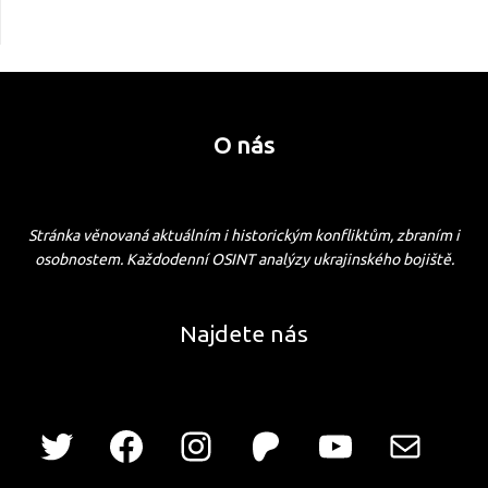
O nás
Stránka věnovaná aktuálním i historickým konfliktům, zbraním i
osobnostem. Každodenní OSINT analýzy ukrajinského bojiště.
Najdete nás