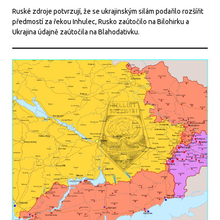
Ruské zdroje potvrzují, že se ukrajinským silám podařilo rozšířit
předmostí za řekou Inhulec, Rusko zaútočilo na Bilohirku a
Ukrajina údajně zaútočila na Blahodativku.