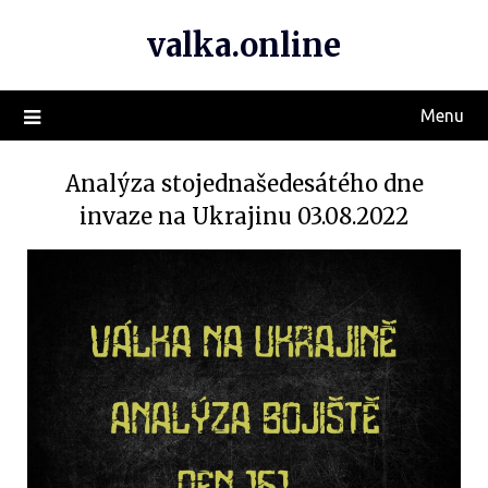
valka.online
Menu
Analýza stojednašedesátého dne
invaze na Ukrajinu 03.08.2022