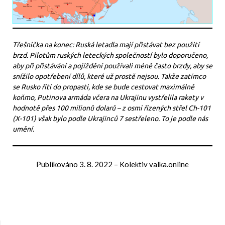
Třešnička na konec: Ruská letadla mají přistávat bez použití
brzd. Pilotům ruských leteckých společností bylo doporučeno,
aby při přistávání a pojíždění používali méně často brzdy, aby se
snížilo opotřebení dílů, které už prostě nejsou. Takže zatímco
se Rusko řítí do propasti, kde se bude cestovat maximálně
koňmo, Putinova armáda včera na Ukrajinu vystřelila rakety v
hodnotě přes 100 milionů dolarů – z osmi řízených střel Ch-101
(X-101) však bylo podle Ukrajinců 7 sestřeleno. To je podle nás
umění.
Publikováno
3. 8. 2022
–
Kolektiv valka.online