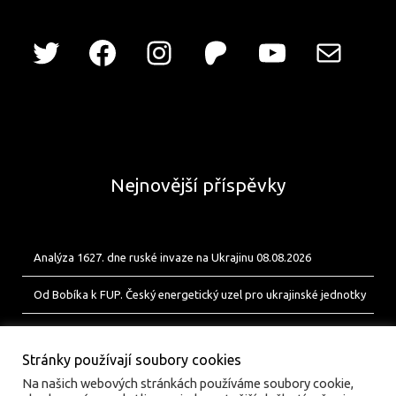
Nejnovější příspěvky
Analýza 1627. dne ruské invaze na Ukrajinu 08.08.2026
Od Bobíka k FUP. Český energetický uzel pro ukrajinské jednotky
Analýza 1626. dne ruské invaze na Ukrajinu 07.08.2026
Stránky používají soubory cookies
Na našich webových stránkách používáme soubory cookie,