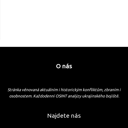
O nás
Stránka věnovaná aktuálním i historickým konfliktům, zbraním i
osobnostem. Každodenní OSINT analýzy ukrajinského bojiště.
Najdete nás