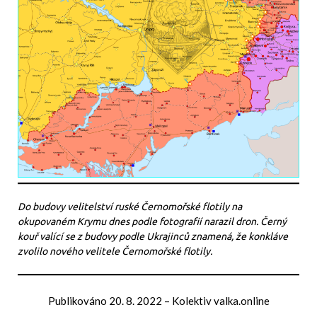
Do budovy velitelství ruské Černomořské flotily na
okupovaném Krymu dnes podle fotografií narazil dron. Černý
kouř valící se z budovy podle Ukrajinců znamená, že konkláve
zvolilo nového velitele Černomořské flotily.
Publikováno
20. 8. 2022
–
Kolektiv valka.online