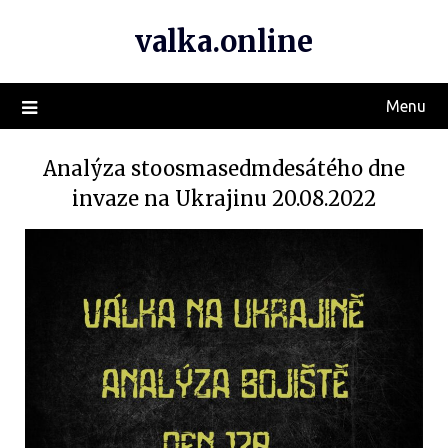
valka.online
Menu
Analýza stoosmasedmdesátého dne
invaze na Ukrajinu 20.08.2022