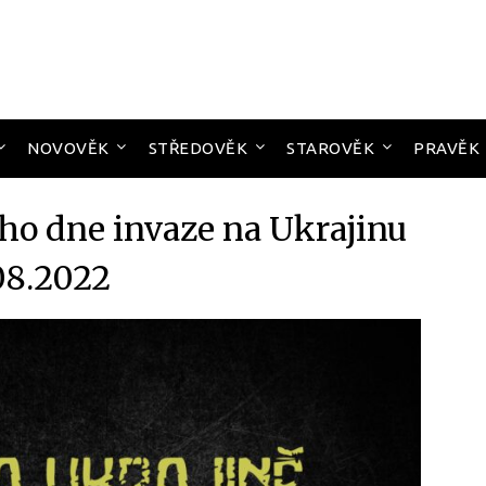
NOVOVĚK
STŘEDOVĚK
STAROVĚK
PRAVĚK
o dne invaze na Ukrajinu
08.2022