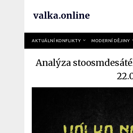
valka.online
AKTUÁLNÍ KONFLIKTY
MODERNÍ DĚJINY
Analýza stoosmdesátéh
22.