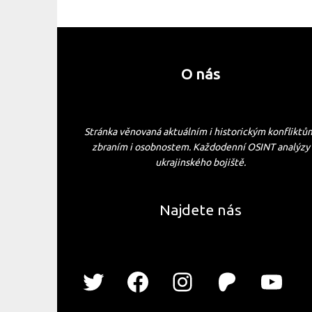
O nás
Stránka věnovaná aktuálním i historickým konfliktů
zbraním i osobnostem. Každodenní OSINT analýzy
ukrajinského bojiště.
Najdete nás