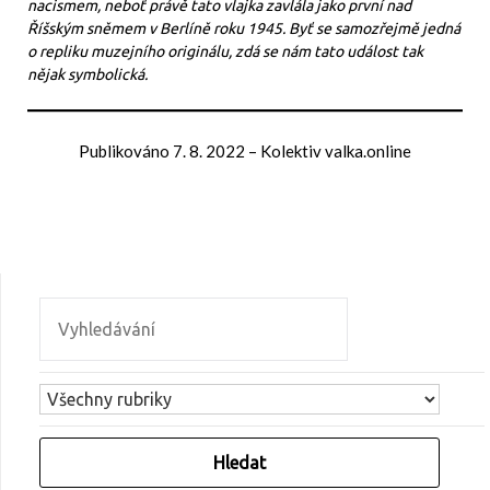
nacismem, neboť právě tato vlajka zavlála jako první nad
Říšským sněmem v Berlíně roku 1945. Byť se samozřejmě jedná
o repliku muzejního originálu, zdá se nám tato událost tak
nějak symbolická.
Publikováno
7. 8. 2022
–
Kolektiv valka.online