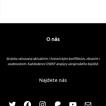
O nás
Stránka věnovaná aktuálním i historickým konfliktům, zbraním i
osobnostem. Každodenní OSINT analýzy ukrajinského bojiště.
Najdete nás