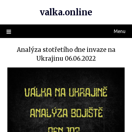
valka.online
Menu
Analýza stotřetího dne invaze na
Ukrajinu 06.06.2022