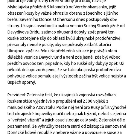
pokračuje volný rovný terén vhodný pro útok, navíc je
Mykolajivka přibližně 9 kilometrů od Verchnokamjanky, jejíž
obsazení Rusy by vážně ohrozilo obranu západního a jižního
břehu Severního Donce. U Chersonu dnes postupovaly obě
strany. Ukrajina osvobodila malou vesnici Suchyj Stavok jižně od
Davydivova Bridu, zatímco okupanti dobyly zpět právě ten.
Ruské ozbrojené síly do oblasti kvůli ukrajinské protiofenzivě
přesunuly nemalé posily, aby se pokusily zatlačit útočící
Ukrajince zpět za řeku. Nepřehledná situace je právě kolem
důležité vesnice Davydiv Brid a není zde jasné, zda byl vůbec
předtím osvobozen, případně, kdy ho ruské síly dobyly zpět. Už
několik dní upozorňujeme, že se tato ukrajinská protiofenzíva
pohybuje velice pomalu a její výsledek začíná být velice nejistý a
úspěch sporný.
Prezident Zelenský řekl, že ukrajinská vojenská rozvědka s
Ruskem stále vyjednává o propuštění asi 2500 vojáků z
mariupolského Azovstalu. Podle něj není pro Rusy příliš výhodné
teď ukrajinské bojovníky mučit nebo jinak trýznit, neboť se jedná
o “veřejné vězně” a jejich osud sleduje celý svět. Zelenský dále
poznamenal, že výhružky trestem smrti od zástupců samozvané
Doněcké lidové republiky nebere vážně a považuje je spíše za