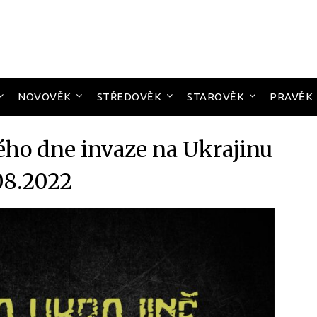
NOVOVĚK
STŘEDOVĚK
STAROVĚK
PRAVĚK
ého dne invaze na Ukrajinu
08.2022