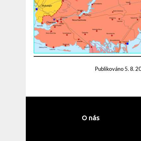
Publikováno
5. 8. 
O nás