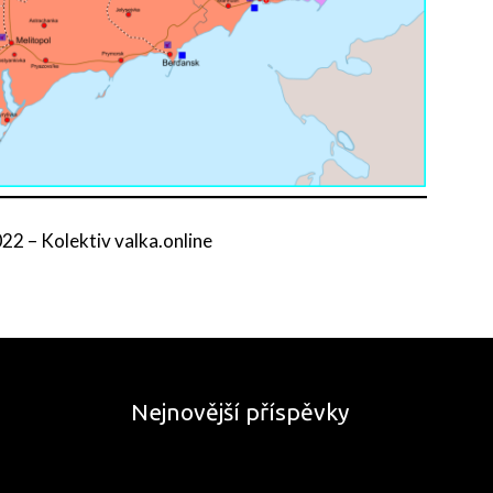
2022
–
Kolektiv valka.online
Nejnovější příspěvky