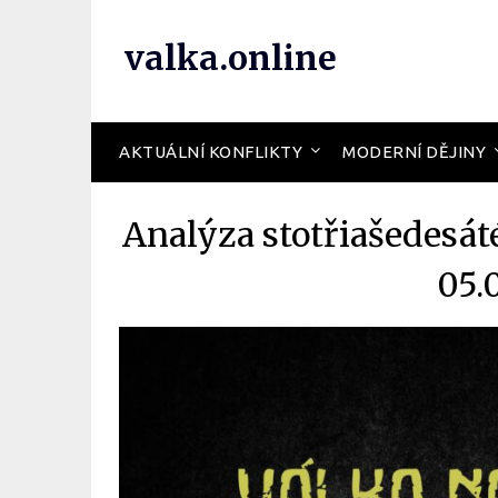
valka.online
AKTUÁLNÍ KONFLIKTY
MODERNÍ DĚJINY
Analýza stotřiašedesát
05.