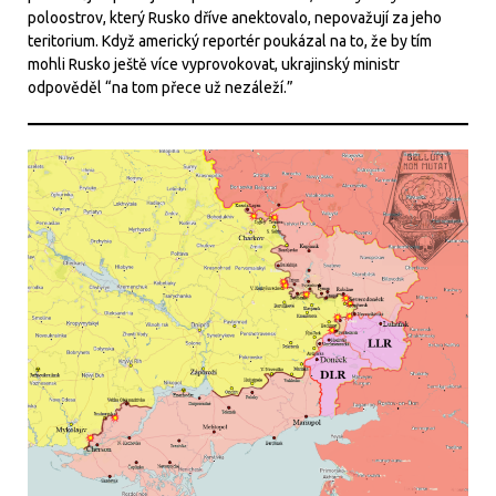
poloostrov, který Rusko dříve anektovalo, nepovažují za jeho
teritorium. Když americký reportér poukázal na to, že by tím
mohli Rusko ještě více vyprovokovat, ukrajinský ministr
odpověděl “na tom přece už nezáleží.”