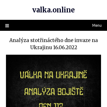
valka.online
Menu
Analýza stotřináctého dne invaze na
Ukrajinu 16.06.2022