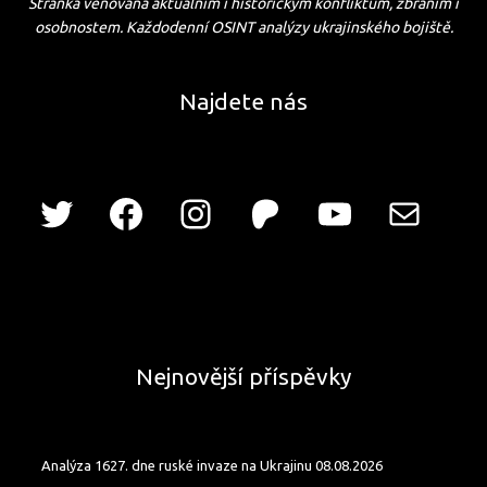
Stránka věnovaná aktuálním i historickým konfliktům, zbraním i
osobnostem. Každodenní OSINT analýzy ukrajinského bojiště.
Najdete nás
Nejnovější příspěvky
Analýza 1627. dne ruské invaze na Ukrajinu 08.08.2026