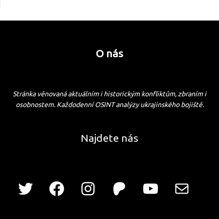
O nás
Stránka věnovaná aktuálním i historickým konfliktům, zbraním i
osobnostem. Každodenní OSINT analýzy ukrajinského bojiště.
Najdete nás