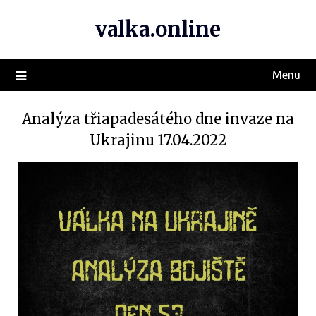
valka.online
Menu
Analýza třiapadesátého dne invaze na
Ukrajinu 17.04.2022