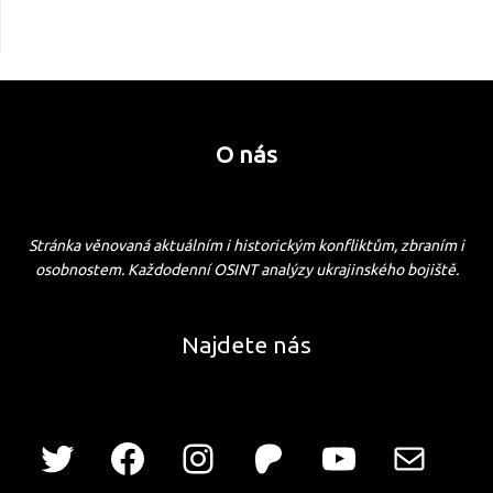
O nás
Stránka věnovaná aktuálním i historickým konfliktům, zbraním i
osobnostem. Každodenní OSINT analýzy ukrajinského bojiště.
Najdete nás