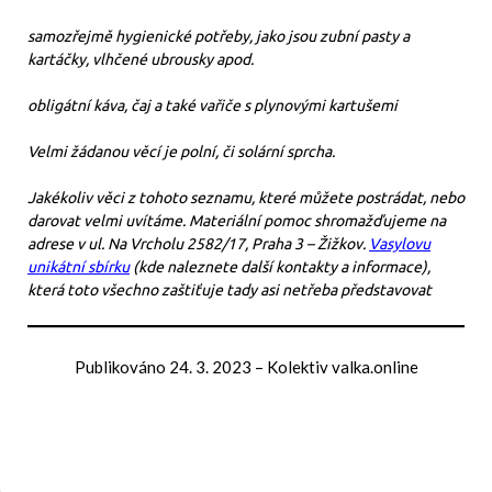
samozřejmě hygienické potřeby, jako jsou zubní pasty a
kartáčky, vlhčené ubrousky apod.
obligátní káva, čaj a také vařiče s plynovými kartušemi
Velmi žádanou věcí je polní, či solární sprcha.
Jakékoliv věci z tohoto seznamu, které můžete postrádat, nebo
darovat velmi uvítáme. Materiální pomoc shromažďujeme na
adrese v ul. Na Vrcholu 2582/17, Praha 3 – Žižkov.
Vasylovu
unikátní sbírku
(kde naleznete další kontakty a informace),
která toto všechno zaštiťuje tady asi netřeba představovat
Publikováno
24. 3. 2023
–
Kolektiv valka.online