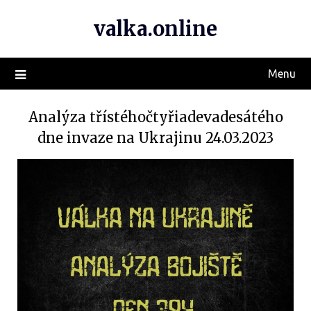
valka.online
Menu
Analýza třístéhočtyřiadevadesátého
dne invaze na Ukrajinu 24.03.2023