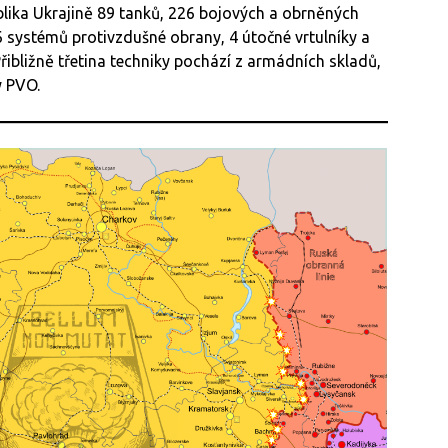
blika Ukrajině 89 tanků, 226 bojových a obrněných
6 systémů protivzdušné obrany, 4 útočné vrtulníky a
Přibližně třetina techniky pochází z armádních skladů,
y PVO.