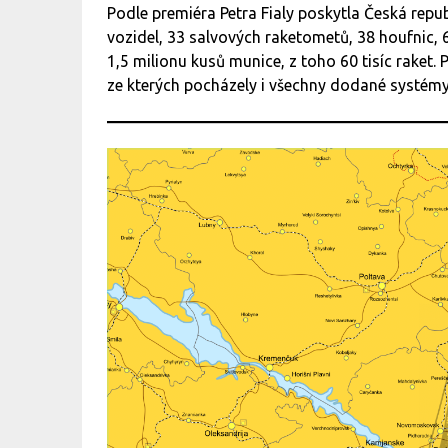
Podle premiéra Petra Fialy poskytla Česká repu
vozidel, 33 salvových raketometů, 38 houfnic, 
1,5 milionu kusů munice, z toho 60 tisíc raket. 
ze kterých pocházely i všechny dodané systém