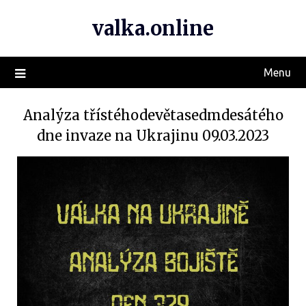
valka.online
Menu
Analýza třístéhodevětasedmdesátého
dne invaze na Ukrajinu 09.03.2023