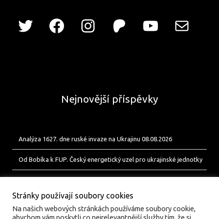
Nejnovější příspěvky
Analýza 1627. dne ruské invaze na Ukrajinu 08.08.2026
Od Bobíka k FUP. Český energetický uzel pro ukrajinské jednotky
Analýza 1626. dne ruské invaze na Ukrajinu 07.08.2026
Stránky používají soubory cookies
Na našich webových stránkách používáme soubory cookie,
abychom vám poskytli co nejrelevantnější služby tím, že si