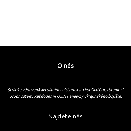
O nás
Stránka věnovaná aktuálním i historickým konfliktům, zbraním i
osobnostem. Každodenní OSINT analýzy ukrajinského bojiště.
Najdete nás