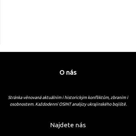
O nás
Stránka věnovaná aktuálním i historickým konfliktům, zbraním i
osobnostem. Každodenní OSINT analýzy ukrajinského bojiště.
Najdete nás