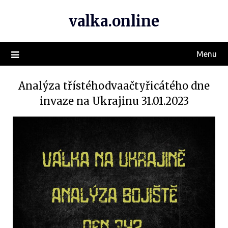
valka.online
Menu
Analýza třístéhodvaačtyřicátého dne
invaze na Ukrajinu 31.01.2023