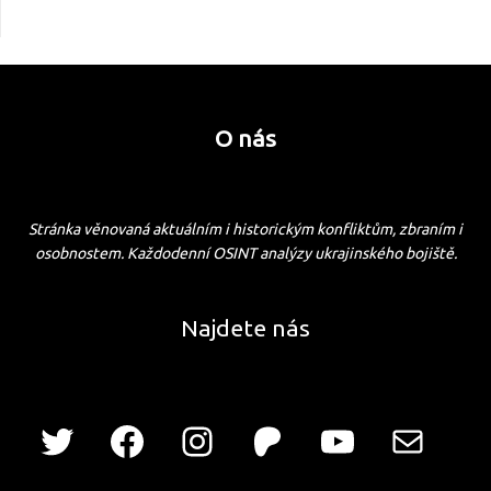
O nás
Stránka věnovaná aktuálním i historickým konfliktům, zbraním i
osobnostem. Každodenní OSINT analýzy ukrajinského bojiště.
Najdete nás