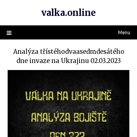
valka.online
Menu
Analýza třístéhodvaasedmdesátého
dne invaze na Ukrajinu 02.03.2023