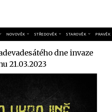
NOVOVĚK
STŘEDOVĚK
STAROVĚK
PRAVĚK
aadevadesátého dne invaze
nu 21.03.2023