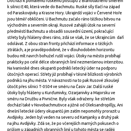
Dochází k pomalému ruskému postupu z Blahodatného směrem
k silnici E40, která vede do Bachmutu. Ruské síly tlačí na západ
od Paraskovijivky a Krasne Hory. Ukrajinští vojáci v Červené Hoře
jsou téměř obklíčeni. U Bachmutu začalo ráno těžkou bitvou na
východním a severním okraji. Rusové zahájili útok na severní
předměstí Bachmutu a obsadili sousední území, pokračující
střety byly hlášeny dnes ráno, zdá se však, že se Ukrajincům daří
odolávat. Z obou stran fronty přichází informace o těžkých
ztrátách, a je pravděpodobné, že v dlouhodobém horizontu
budou mít navrch bohužel ruští vojáci. Útoky na město probíhají
prakticky po celé délce obranných linií nezmenšenou intenzitou.
Na Ivanivské dnes okupanti podnikli letecký úder na podporu
útočných operací. Střety již probíhají v těsné blízkosti výrobních
podniků na jihu města. V návaznosti na to pak Rusové zkoušejí
útočit přes silnici T-0504 ve směru na Časiv Jar. Další ruské
útoky byly hlášeny u Kurďumivky, Ozarjanivky a Majorsku ve
směru na Družbu a Pivnične. Byly však odraženy. ke střetům
dochází také v Novobachmutivce a jižně od Oleksandropilljy, Ani
dnešní letecké údery okupantů jim zatím nepomohly prorazit u
Avdijivky. Jeden byl veden na severu od Kamjanky a druhý pak
na jihu Avdijivky. Zdá se, že po včerejších marných pokusech o
průlom u západních obranných linií u tohoto města se raději