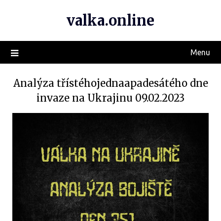
valka.online
Menu
Analýza třístéhojednaapadesátého dne
invaze na Ukrajinu 09.02.2023