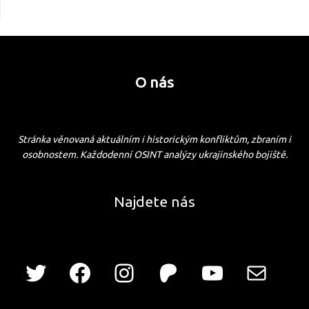
O nás
Stránka věnovaná aktuálním i historickým konfliktům, zbraním i
osobnostem. Každodenní OSINT analýzy ukrajinského bojiště.
Najdete nás