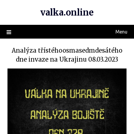
valka.online
Menu
Analýza třístéhoosmasedmdesátého
dne invaze na Ukrajinu 08.03.2023