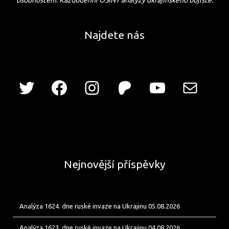
osobnostem. Každodenní OSINT analýzy ukrajinského bojiště.
Najdete nás
Nejnovější příspěvky
Analýza 1624. dne ruské invaze na Ukrajinu 05.08.2026
Analýza 1623. dne ruské invaze na Ukrajinu 04.08.2026