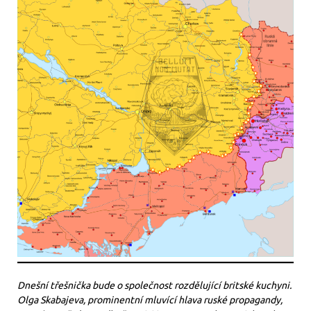
Dnešní třešnička bude o společnost rozdělující britské kuchyni.
Olga Skabajeva, prominentní mluvící hlava ruské propagandy,