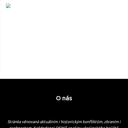
O nás
Stránka věnovaná aktuálním i historickým konfliktům, zbraním i