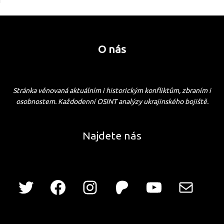
O nás
Stránka věnovaná aktuálním i historickým konfliktům, zbraním i
osobnostem. Každodenní OSINT analýzy ukrajinského bojiště.
Najdete nás