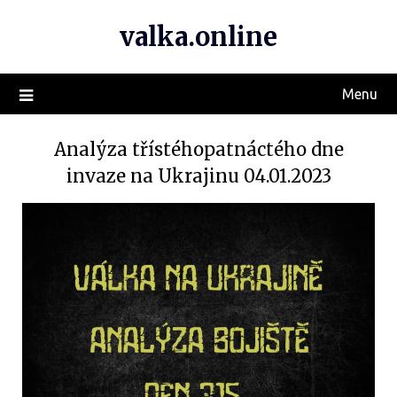
valka.online
Menu
Analýza třístéhopatnáctého dne
invaze na Ukrajinu 04.01.2023