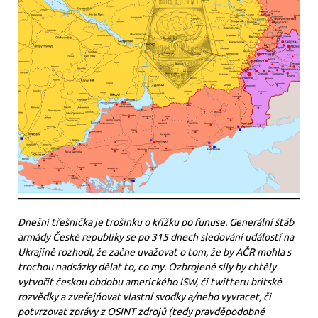
Dnešní třešnička je trošinku o křížku po funuse. Generální štáb
armády České republiky se po 315 dnech sledování událostí na
Ukrajině rozhodl, že začne uvažovat o tom, že by AČR mohla s
trochou nadsázky dělat to, co my. Ozbrojené síly by chtěly
vytvořit českou obdobu amerického ISW, či twitteru britské
rozvědky a zveřejňovat vlastní svodky a/nebo vyvracet, či
potvrzovat zprávy z OSINT zdrojů (tedy pravděpodobně